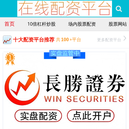
首页
10倍杠杆炒股
场内股票配资
股票网站
十大配资平台推荐
更多配资平台
共
100
+平台