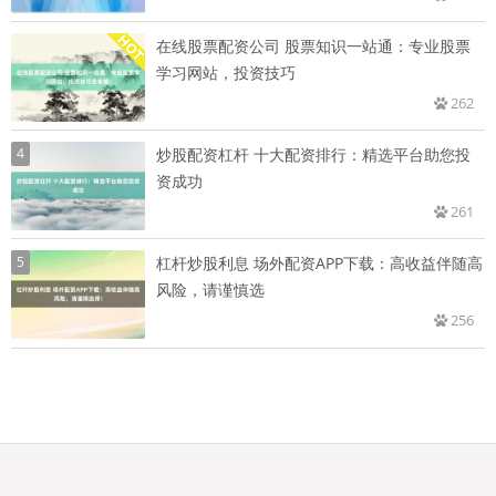
在线股票配资公司 股票知识一站通：专业股票
学习网站，投资技巧
262
4
炒股配资杠杆 十大配资排行：精选平台助您投
资成功
261
5
杠杆炒股利息 场外配资APP下载：高收益伴随高
风险，请谨慎选
256