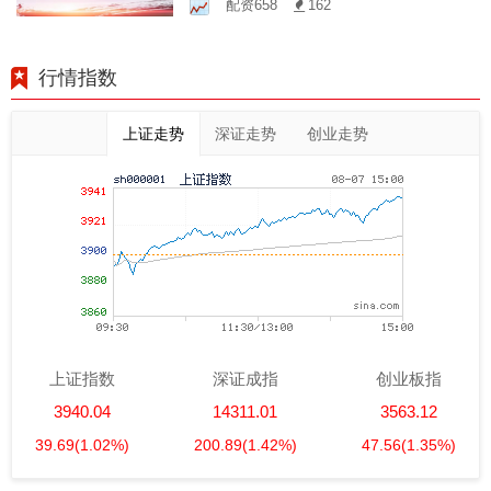
配资658
162
行情指数
上证走势
深证走势
创业走势
上证指数
深证成指
创业板指
3940.04
14311.01
3563.12
39.69
(1.02%)
200.89
(1.42%)
47.56
(1.35%)