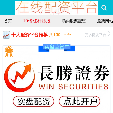
10倍杠杆炒股
首页
场内股票配资
股票网
十大配资平台推荐
更多配资平台
共
100
+平台