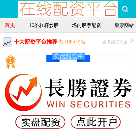
首页
10倍杠杆炒股
场内股票配资
股票网站
十大配资平台推荐
更多配资平台
共
100
+平台