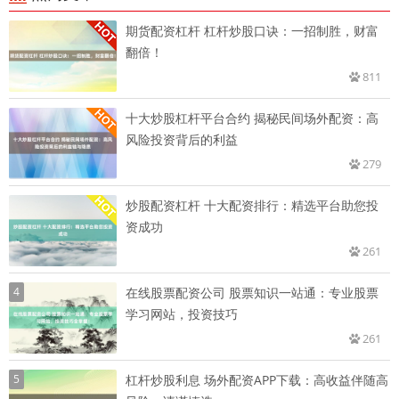
期货配资杠杆 杠杆炒股口诀：一招制胜，财富
翻倍！
811
十大炒股杠杆平台合约 揭秘民间场外配资：高
风险投资背后的利益
279
炒股配资杠杆 十大配资排行：精选平台助您投
资成功
261
4
在线股票配资公司 股票知识一站通：专业股票
学习网站，投资技巧
261
5
杠杆炒股利息 场外配资APP下载：高收益伴随高