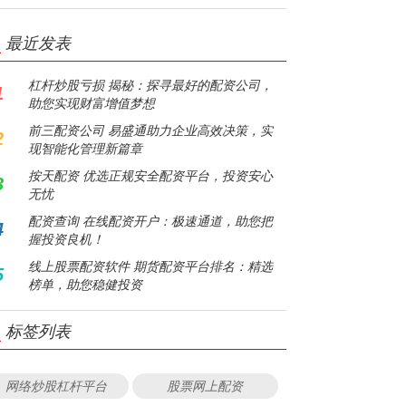
最近发表
杠杆炒股亏损 揭秘：探寻最好的配资公司，
1
助您实现财富增值梦想
前三配资公司 易盛通助力企业高效决策，实
2
现智能化管理新篇章
按天配资 优选正规安全配资平台，投资安心
3
无忧
配资查询 在线配资开户：极速通道，助您把
4
握投资良机！
线上股票配资软件 期货配资平台排名：精选
5
榜单，助您稳健投资
标签列表
网络炒股杠杆平台
股票网上配资