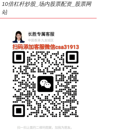
10倍杠杆炒股_场内股票配资_股票网
站