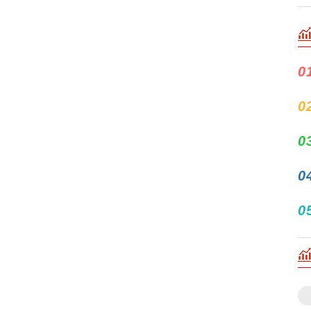
0
0
0
0
0