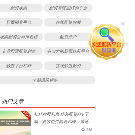
配资股票
配资有哪些好的平台
股票融资平台
在线配资炒股
股票配资公司排名榜
配资开户
专业股票配资利息
有实力的股票杠杆平台
炒股平台杠杆
在线炒股配资
全部话题标签
热门文章
杠杆炒股利息 场外配资APP下
载：高收益伴随高风险，请谨慎
选
256