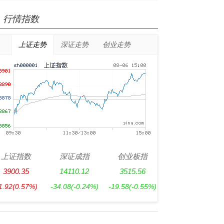
行情指数
上证走势
深证走势
创业走势
上证指数
深证成指
创业板指
3900.35
14110.12
3515.56
1.92
(0.57%)
-34.08
(-0.24%)
-19.58
(-0.55%)