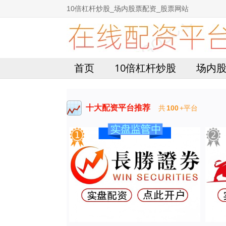
10倍杠杆炒股_场内股票配资_股票网站
首页
10倍杠杆炒股
场内
十大配资平台推荐
共
100
+平台