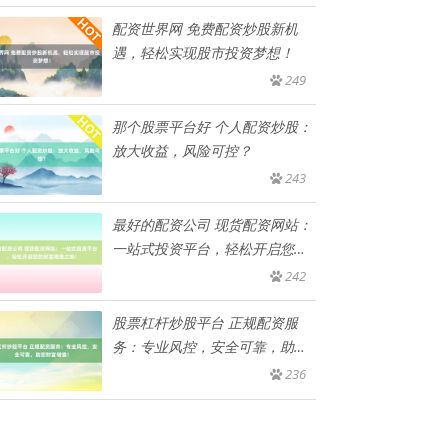
配资世界网 免费配资炒股新机
遇，轻松实现股市投资梦想！
249
那个股票平台好 个人配资炒股：
放大收益，风险可控？
243
最好的配资公司 现货配资网站：
一站式投资平台，轻松开启您的
财
242
股票杠杆炒股平台 正规配资服
务：专业风控，安全可靠，助您
财富
236