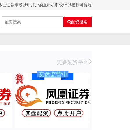
多国证券市场炒股开户的退出机制设计以指标可解释
配资搜索
更多配资平台