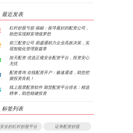
最近发表
杠杆炒股亏损 揭秘：探寻最好的配资公司，
1
助您实现财富增值梦想
前三配资公司 易盛通助力企业高效决策，实
2
现智能化管理新篇章
按天配资 优选正规安全配资平台，投资安心
3
无忧
配资查询 在线配资开户：极速通道，助您把
4
握投资良机！
线上股票配资软件 期货配资平台排名：精选
5
榜单，助您稳健投资
标签列表
安全的杠杆炒股平台
证券配资炒股