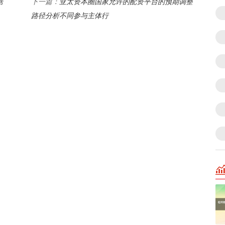
据
亚太资本圈国家允许的配资平台的预期调整
下一篇：
路径分析不同参与主体行