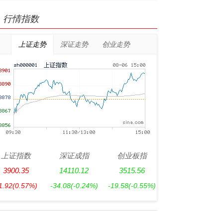
行情指数
上证走势
深证走势
创业走势
上证指数
深证成指
创业板指
3900.35
14110.12
3515.56
1.92
(0.57%)
-34.08
(-0.24%)
-19.58
(-0.55%)