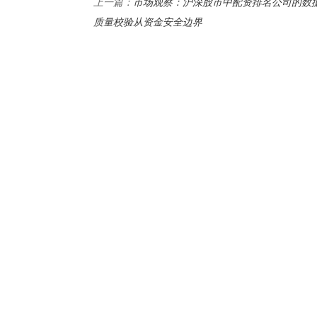
市场观察：沪深股市中配资排名公司的数
上一篇：
质量校验从资金安全边界