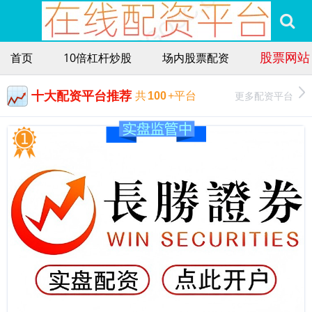
股票网站
首页
10倍杠杆炒股
场内股票配资
十大配资平台推荐
更多配资平台
共
100
+平台