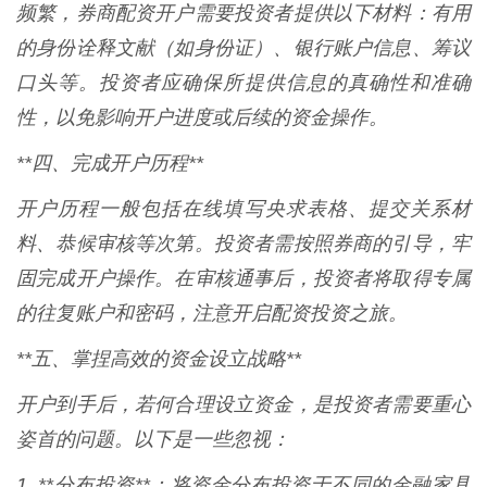
频繁，券商配资开户需要投资者提供以下材料：有用
的身份诠释文献（如身份证）、银行账户信息、筹议
口头等。投资者应确保所提供信息的真确性和准确
性，以免影响开户进度或后续的资金操作。
**四、完成开户历程**
开户历程一般包括在线填写央求表格、提交关系材
料、恭候审核等次第。投资者需按照券商的引导，牢
固完成开户操作。在审核通事后，投资者将取得专属
的往复账户和密码，注意开启配资投资之旅。
**五、掌捏高效的资金设立战略**
开户到手后，若何合理设立资金，是投资者需要重心
姿首的问题。以下是一些忽视：
1. **分布投资**：将资金分布投资于不同的金融家具