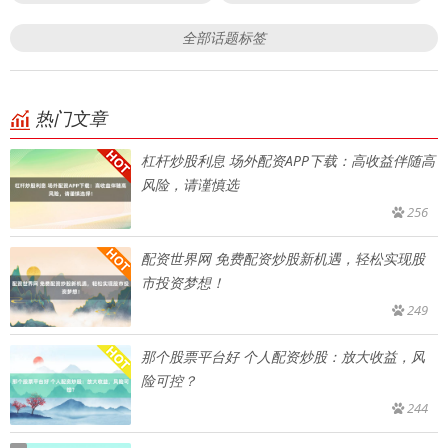
全部话题标签
热门文章
杠杆炒股利息 场外配资APP下载：高收益伴随高
风险，请谨慎选
256
配资世界网 免费配资炒股新机遇，轻松实现股
市投资梦想！
249
那个股票平台好 个人配资炒股：放大收益，风
险可控？
244