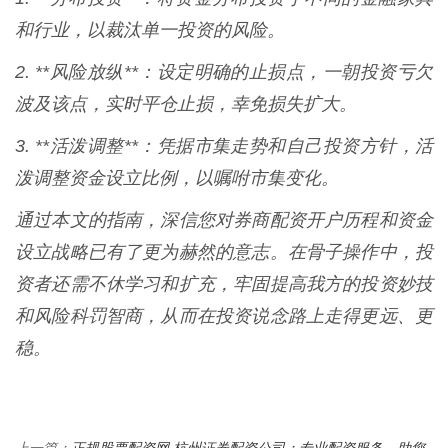
和行业，以裁汰单一投资的风险。
2. **风险放纵**：设定明确的止损点，一朝投资亏欠
波及该点，实时平仓止损，幸免损失扩大。
3. **活泼调整**：凭据市集走势和自己投资方针，活
泼调整资金设立比例，以嘱咐市集变化。
通过本文的指南，深信您对券商配资开户历程和资金
设立战略已有了更为赫然的意志。在骨子操作中，投
资者还需不休学习和扩充，牢固提高我方的投资妙技
和风险科罚智商，从而在投资说念路上走得更远、更
稳。
正规股票配资网 杭州证券配资公司：专业配资服务，助您