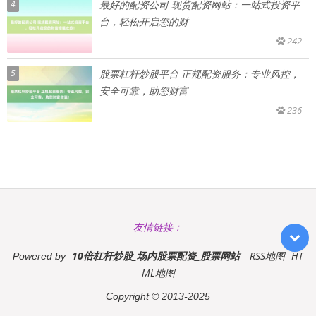
4
最好的配资公司 现货配资网站：一站式投资平
台，轻松开启您的财
242
5
股票杠杆炒股平台 正规配资服务：专业风控，
安全可靠，助您财富
236
友情链接：
10倍杠杆炒股_场内股票配资_股票网站
RSS地图
HT
Powered by
ML地图
Copyright
© 2013-2025