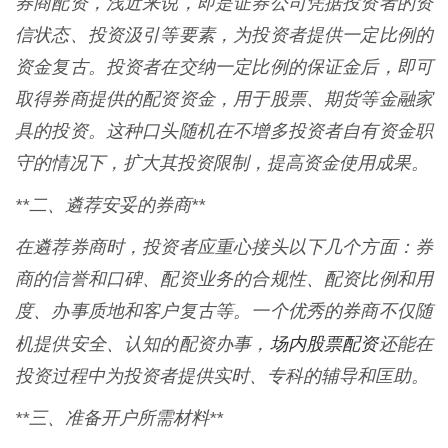
券商配资，浅近来说，即是证券公司凭据投资者的资
信状态、投资汲引等要素，为投资者提供一定比例的
资金复古。投资者在交纳一定比例的保证金后，即可
取得券商提供的配资资金，用于股票、期货等金融家
具的投资。这种口头随机在不增多投资者自有资金职
守的情况下，扩大其投资限制，提高资金使用成果。
**二、遴荐安妥的券商**
在遴荐券商时，投资者应重心接头以下几个方面：券
商的信誉和口碑、配资业务的合规性、配资比例和用
度、办事质地和客户复古等。一个优秀的券商不仅随
场内股票配资
机提供安全、认知的配资办事，
还能在
投资过程中为投资者提供实时、专科的辅导和匡助。
**三、准备开户所需材料**