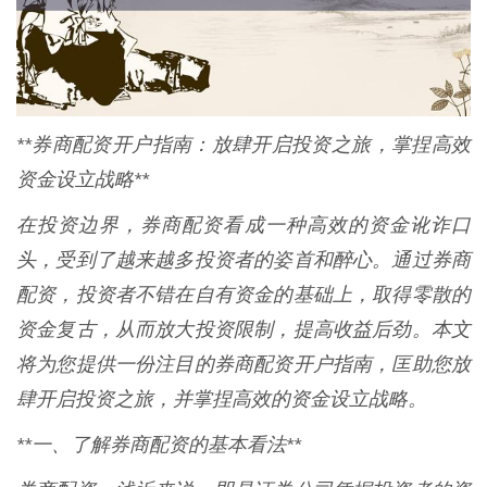
**券商配资开户指南：放肆开启投资之旅，掌捏高效
资金设立战略**
在投资边界，券商配资看成一种高效的资金讹诈口
头，受到了越来越多投资者的姿首和醉心。通过券商
配资，投资者不错在自有资金的基础上，取得零散的
资金复古，从而放大投资限制，提高收益后劲。本文
将为您提供一份注目的券商配资开户指南，匡助您放
肆开启投资之旅，并掌捏高效的资金设立战略。
**一、了解券商配资的基本看法**