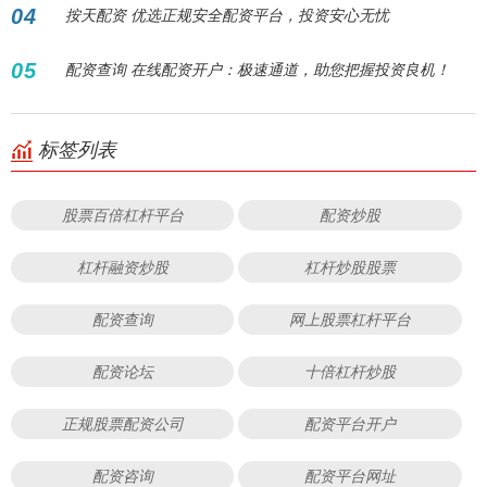
04
按天配资 优选正规安全配资平台，投资安心无忧
05
配资查询 在线配资开户：极速通道，助您把握投资良机！
标签列表
股票百倍杠杆平台
配资炒股
杠杆融资炒股
杠杆炒股股票
配资查询
网上股票杠杆平台
配资论坛
十倍杠杆炒股
正规股票配资公司
配资平台开户
配资咨询
配资平台网址