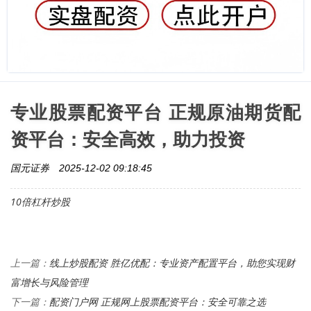
专业股票配资平台 正规原油期货配
资平台：安全高效，助力投资
国元证券
2025-12-02 09:18:45
10倍杠杆炒股
线上炒股配资 胜亿优配：专业资产配置平台，助您实现财
上一篇：
富增长与风险管理
配资门户网 正规网上股票配资平台：安全可靠之选
下一篇：