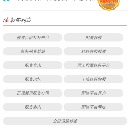
标签列表
股票百倍杠杆平台
配资炒股
杠杆融资炒股
杠杆炒股股票
配资查询
网上股票杠杆平台
配资论坛
十倍杠杆炒股
正规股票配资公司
配资平台开户
配资咨询
配资平台网址
全部话题标签