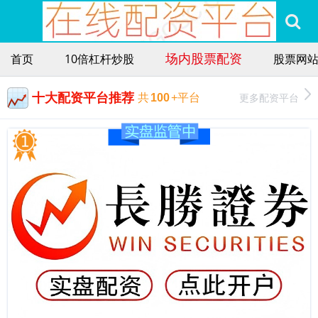
场内股票配资
首页
10倍杠杆炒股
股票网
十大配资平台推荐
更多配资平台
共
100
+平台