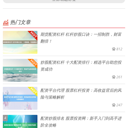
热门文章
期货配资杠杆 杠杆炒股口诀：一招制胜，财富
翻倍！
812
炒股配资杠杆 十大配资排行：精选平台助您投
资成功
261
配资平台代理 股票杠杆投资：高收益背后的风
险与策略解析
247
4
配资炒股排名 股票投资网：新手入门到高手进
阶全攻略