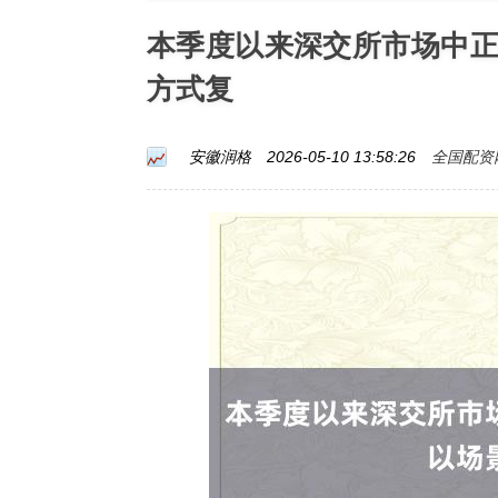
本季度以来深交所市场中
方式复
全国配资
安徽润格
2026-05-10 13:58:26