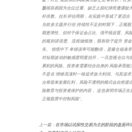
股
很容易因为仓位过重、缺乏止损纪律而遭遇较大
杆倍数、拉长评估周期，在实践中形成了更适合 
当前多主题并行但 持续性不足的时期下，正规股
期更弹性、但对于保证金占比、强平线设置、风险
的规则讲清楚、流程做细致，既有助于提升 资
失。 惊慌中下 单错误率可能翻倍，是爆仓链条
对短期波动的敏感度明显抬升，一旦忽视仓位与保
累积的风险。投资者需要结合自身的 风险承受能
不是在 情绪高涨时一味追求放大利润。与其追求
台将迎来发展红利，风险不透明的模式会自然退出
险教育与投资者保护的内容， 这也表明市场正在从
正规股票中控制风险”。
在市场以试探性交易为主的阶段的盘面环
上一篇：