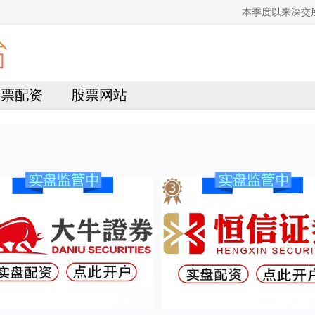
本季度以来深交
股票配资
股票网站