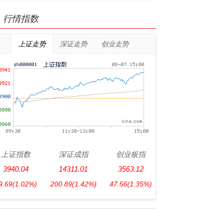
行情指数
上证走势
深证走势
创业走势
上证指数
深证成指
创业板指
3940.04
14311.01
3563.12
9.69
(1.02%)
200.89
(1.42%)
47.56
(1.35%)