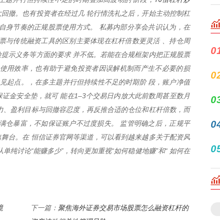
回撤。也有投资者在经过几 轮行情洗礼之后，开始主动控制杠
自身节奏的正规股票使用方式。 私募内部分享会共识认为，在
票与传统融资工具的区别主要体现在杠杆倍数更灵活 、持仓周
0
提示义务等方面的要求 并不低。若能在合规框架内把正规股票
金使用效率，也有助于避免投资者因误解机制而产生不必要的损
0
常见起点。，在多主题并行但持续性不足的时期阶 段，账户净值
证金安全垫，就可 能在1–3个交易日内放大此前数周甚至数月
0
力、盈利目标与回撤容忍度，再反推合适的仓位和杠杆倍数，而
0
满仓暴富，不如保证账户不过度损失。 监管明确之后，正规平
舞台。在 恒信证券官网等渠道，可以看到越来越多关于配资风
0
单纯讨论“能赚多少”，转向更加重视“如何稳健地赚”和“ 如何在
境
聚焦海外证券交易市场股票怎么融资杠杆的
下一篇：