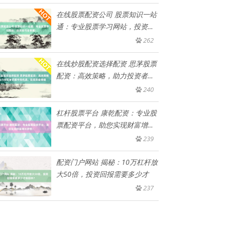
在线股票配资公司 股票知识一站
通：专业股票学习网站，投资技
巧
262
在线炒股配资选择配资 思茅股票
配资：高效策略，助力投资者把
握
240
杠杆股票平台 康乾配资：专业股
票配资平台，助您实现财富增长
梦
239
配资门户网站 揭秘：10万杠杆放
大50倍，投资回报需要多少才
237