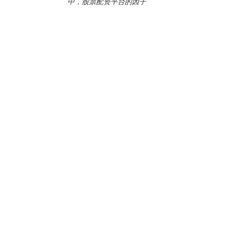
中，股票配资平台的因子