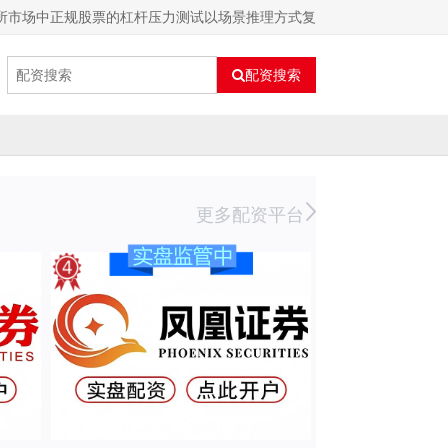
所市场中正规股票的杠杆压力测试以场景推理方式复
配资搜索
更多配资平台